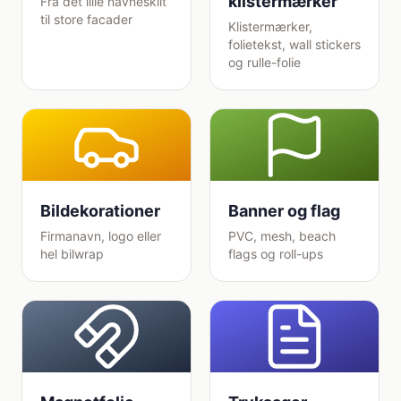
klistermærker
Fra det lille navneskilt
til store facader
Klistermærker,
folietekst, wall stickers
og rulle-folie
Bildekorationer
Banner og flag
Firmanavn, logo eller
PVC, mesh, beach
hel bilwrap
flags og roll-ups