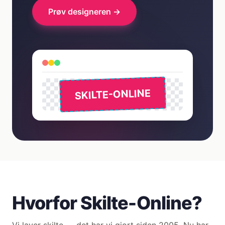
Prøv designeren →
SKILTE-ONLINE
Hvorfor Skilte-Online?