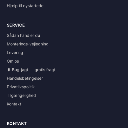
Hjælp til nystartede
SERVICE
Sådan handler du
Monterings-vejledning
Levering
Om os
🐛 Bug-jagt — gratis fragt
Handelsbetingelser
Privatlivspolitik
Tilgængelighed
Kontakt
KONTAKT