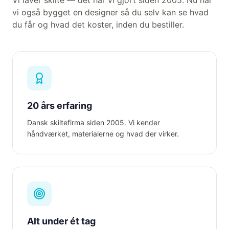
Vi laver skilte — det har vi gjort siden 2005. Nu har
vi også bygget en designer så du selv kan se hvad
du får og hvad det koster, inden du bestiller.
20 års erfaring
Dansk skiltefirma siden 2005. Vi kender
håndværket, materialerne og hvad der virker.
Alt under ét tag