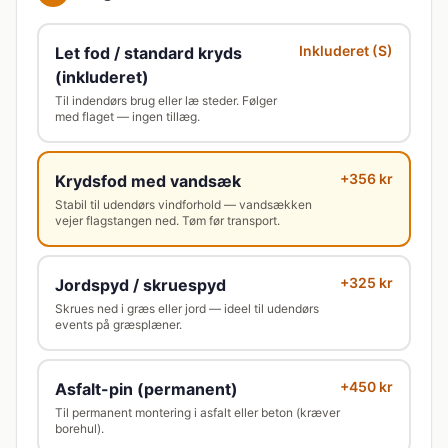
Inkluderet (S)
Let fod / standard kryds
(inkluderet)
Til indendørs brug eller læ steder. Følger
med flaget — ingen tillæg.
+356 kr
Krydsfod med vandsæk
Stabil til udendørs vindforhold — vandsækken
vejer flagstangen ned. Tøm før transport.
+325 kr
Jordspyd / skruespyd
Skrues ned i græs eller jord — ideel til udendørs
events på græsplæner.
+450 kr
Asfalt-pin (permanent)
Til permanent montering i asfalt eller beton (kræver
borehul).