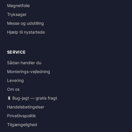
Magnetfolie
Tryksager
Messe og udstilling
Hjælp til nystartede
SERVICE
Sådan handler du
Monterings-vejledning
Levering
Om os
🐛 Bug-jagt — gratis fragt
Handelsbetingelser
Privatlivspolitik
Tilgængelighed