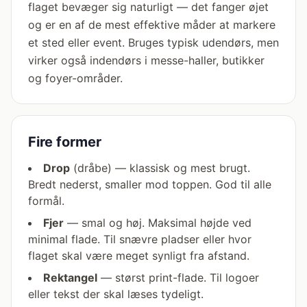
flaget bevæger sig naturligt — det fanger øjet
og er en af de mest effektive måder at markere
et sted eller event. Bruges typisk udendørs, men
virker også indendørs i messe-haller, butikker
og foyer-områder.
Fire former
Drop
(dråbe) — klassisk og mest brugt.
Bredt nederst, smaller mod toppen. God til alle
formål.
Fjer
— smal og høj. Maksimal højde ved
minimal flade. Til snævre pladser eller hvor
flaget skal være meget synligt fra afstand.
Rektangel
— størst print-flade. Til logoer
eller tekst der skal læses tydeligt.