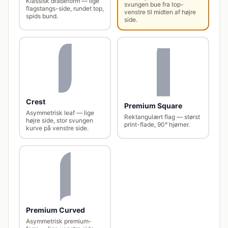
Klassisk dråbeform — lige
svungen bue fra top-
flagstangs-side, rundet top,
venstre til midten af højre
spids bund.
side.
Crest
Premium Square
Asymmetrisk leaf — lige
Rektangulært flag — størst
højre side, stor svungen
print-flade, 90° hjørner.
kurve på venstre side.
Premium Curved
Asymmetrisk premium-