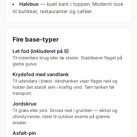
Halvbue
— buet kant i toppen. Modernt look
til butikker, restauranter og caféer.
Fire base-typer
Let fod (inkluderet på S)
Til indendørs brug eller læ steder. Stabiliserer flaget på
glatte gulve.
Krydsfod med vandtank
Til udendørs i blæst. Vandtanken vejer flaget ned og
holder det stabilt selv i kraftig vind. Tøm tanken før
transport.
Jordskrue
Til græs eller jord. Skrues ned i grunden — sikker og
uforstyrrende. Ideel til outdoor events på grønne
arealer.
Asfalt-pin