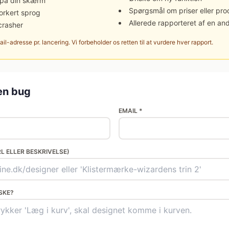
 på din skærm
Spørgsmål om priser eller pro
 forkert sprog
Allerede rapporteret af en an
crasher
il-adresse pr. lancering. Vi forbeholder os retten til at vurdere hver rapport.
en bug
EMAIL *
RL ELLER BESKRIVELSE)
SKE?