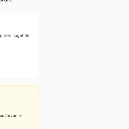
r, eller noget der
es farven er