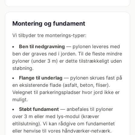
Montering og fundament
Vi tilbyder tre monterings-typer:
Ben til nedgravning
— pylonen leveres med
ben der graves ned i jorden. Til de fleste mindre
pyloner (under 3 m) er dette tilstrækkeligt uden
støbning.
Flange til underlag
— pylonen skrues fast på
en eksisterende flade (asfalt, beton, fliser).
Velegnet til parkeringspladser hvor jord ikke er
muligt.
Støbt fundament
— anbefales til pyloner
over 3 m eller med lys-modul (kræver
eltilslutning). Vi kan rådgive om fundamentet
eller henvise til vores håndværker-netværk.