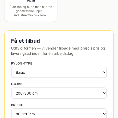
Plan
Plan top og bund med skarpe
geometriske linjer —
industriel/teknisk look.
Få et tilbud
Udfyld formen — vi vender tilbage med præcis pris og
leveringstid inden for én arbejdsdag.
PYLON-TYPE
HØJDE
BREDDE