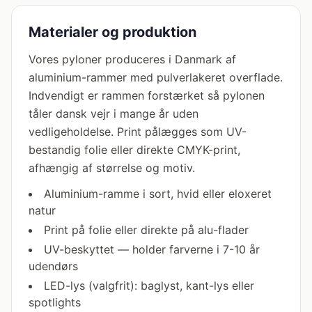
Materialer og produktion
Vores pyloner produceres i Danmark af
aluminium-rammer med pulverlakeret overflade.
Indvendigt er rammen forstærket så pylonen
tåler dansk vejr i mange år uden
vedligeholdelse. Print pålægges som UV-
bestandig folie eller direkte CMYK-print,
afhængig af størrelse og motiv.
Aluminium-ramme i sort, hvid eller eloxeret
natur
Print på folie eller direkte på alu-flader
UV-beskyttet — holder farverne i 7-10 år
udendørs
LED-lys (valgfrit): baglyst, kant-lys eller
spotlights