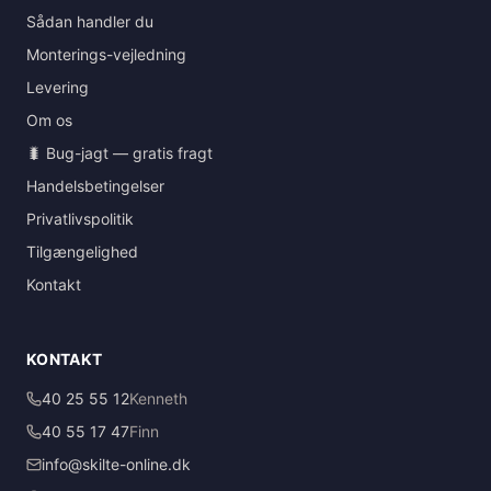
Sådan handler du
Monterings-vejledning
Levering
Om os
🐛 Bug-jagt — gratis fragt
Handelsbetingelser
Privatlivspolitik
Tilgængelighed
Kontakt
KONTAKT
40 25 55 12
Kenneth
40 55 17 47
Finn
info@skilte-online.dk