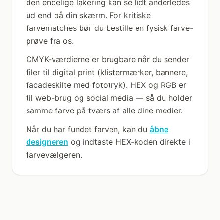
den endelige lakering kan se lidt anderledes
ud end på din skærm. For kritiske
farvematches bør du bestille en fysisk farve-
prøve fra os.
CMYK-værdierne er brugbare når du sender
filer til digital print (klistermærker, bannere,
facadeskilte med fototryk). HEX og RGB er
til web-brug og social media — så du holder
samme farve på tværs af alle dine medier.
Når du har fundet farven, kan du
åbne
designeren
og indtaste HEX-koden direkte i
farvevælgeren.