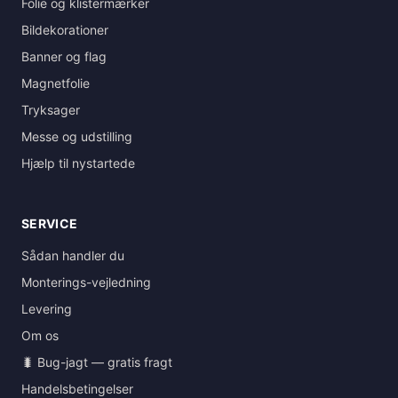
Folie og klistermærker
Bildekorationer
Banner og flag
Magnetfolie
Tryksager
Messe og udstilling
Hjælp til nystartede
SERVICE
Sådan handler du
Monterings-vejledning
Levering
Om os
🐛 Bug-jagt — gratis fragt
Handelsbetingelser